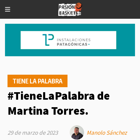
TIENE LA PALABRA
#TieneLaPalabra de
Martina Torres.
29 de marzo de 2023
Manolo Sánchez