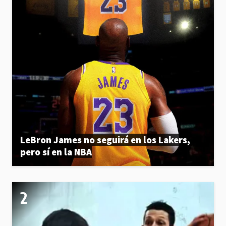
LeBron James no seguirá en los Lakers,
pero sí en la NBA