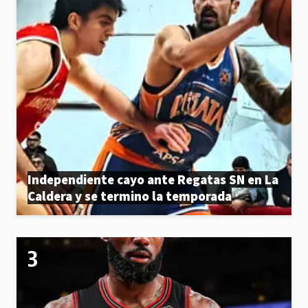
Independiente cayo ante Regatas SN en La
Caldera y se termino la temporada