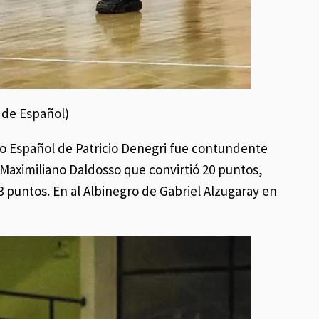
a de Español)
ro Español de Patricio Denegri fue contundente
on Maximiliano Daldosso que convirtió 20 puntos,
 puntos. En al Albinegro de Gabriel Alzugaray en