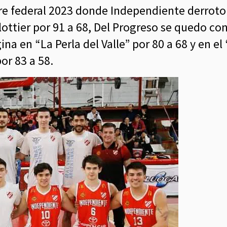
 pre federal 2023 donde Independiente derrot
lottier por 91 a 68, Del Progreso se quedo con 
na en “La Perla del Valle” por 80 a 68 y en el
or 83 a 58.