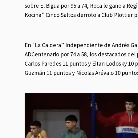
sobre El Bigua por 95 a 74, Roca le gano a Regi
Kocina” Cinco Saltos derroto a Club Plottier p
En “La Caldera” Independiente de Andrés Garcí
ADCentenario por 74 a 58, los destacados del
Carlos Paredes 11 puntos y Eitan Lodosky 10 p
Guzmán 11 puntos y Nicolas Arévalo 10 puntos