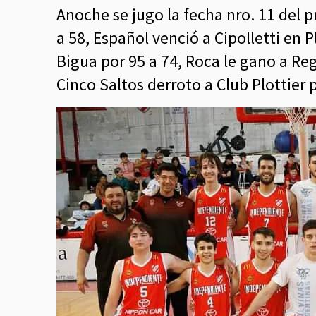
Anoche se jugo la fecha nro. 11 del
a 58, Español venció a Cipolletti en P
Bigua por 95 a 74, Roca le gano a Regi
Cinco Saltos derroto a Club Plottier p