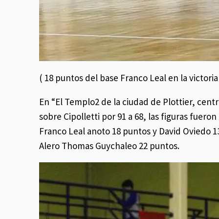
( 18 puntos del base Franco Leal en la victori
En “El Templo2 de la ciudad de Plottier, cent
sobre Cipolletti por 91 a 68, las figuras fuer
Franco Leal anoto 18 puntos y David Oviedo 13
Alero Thomas Guychaleo 22 puntos.