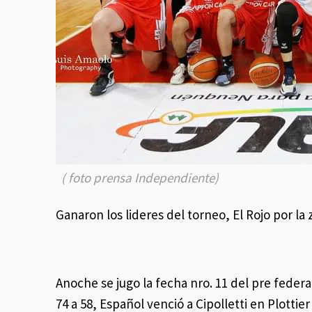
( foto prensa Independiente)
Ganaron los lideres del torneo, El Rojo por la 
Anoche se jugo la fecha nro. 11 del pre fede
74 a 58, Español venció a Cipolletti en Plottie