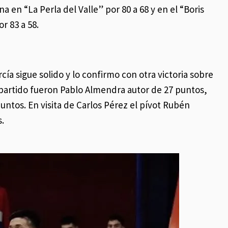
na en “La Perla del Valle” por 80 a 68 y en el “Boris
or 83 a 58.
a sigue solido y lo confirmo con otra victoria sobre
 partido fueron Pablo Almendra autor de 27 puntos,
untos. En visita de Carlos Pérez el pívot Rubén
.