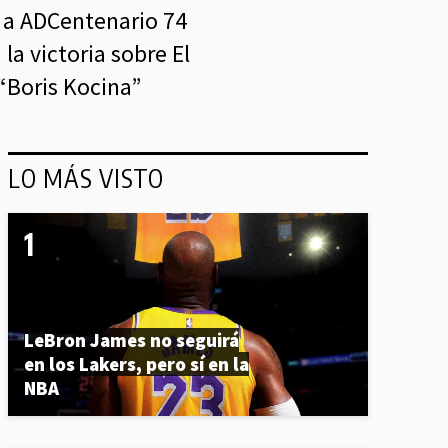
o a ADCentenario 74
la victoria sobre El
 “Boris Kocina”
LO MÁS VISTO
LeBron James no seguirá
en los Lakers, pero sí en la
NBA