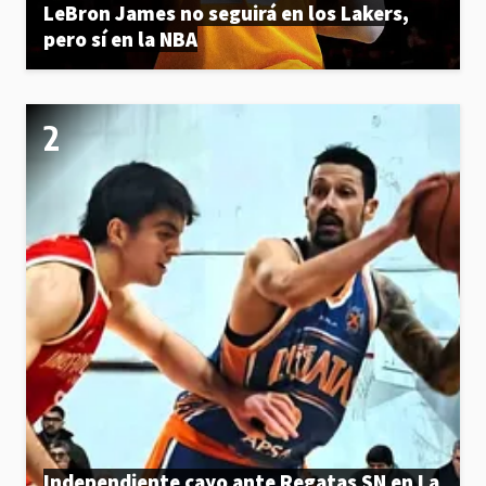
LeBron James no seguirá en los Lakers,
pero sí en la NBA
Independiente cayo ante Regatas SN en La