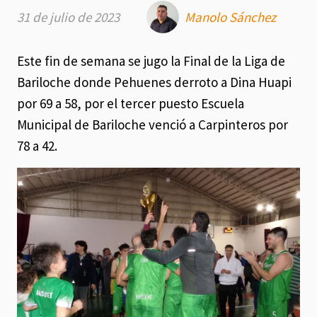
31 de julio de 2023
Manolo Sánchez
Este fin de semana se jugo la Final de la Liga de
Bariloche donde Pehuenes derroto a Dina Huapi
por 69 a 58, por el tercer puesto Escuela
Municipal de Bariloche venció a Carpinteros por
78 a 42.