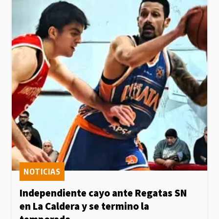
NOTICIAS
Independiente cayo ante Regatas SN
en La Caldera y se termino la