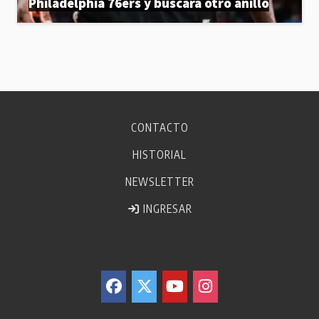
Philadelphia 76ers y buscara otro anillo
CONTACTO
HISTORIAL
NEWSLETTER
INGRESAR