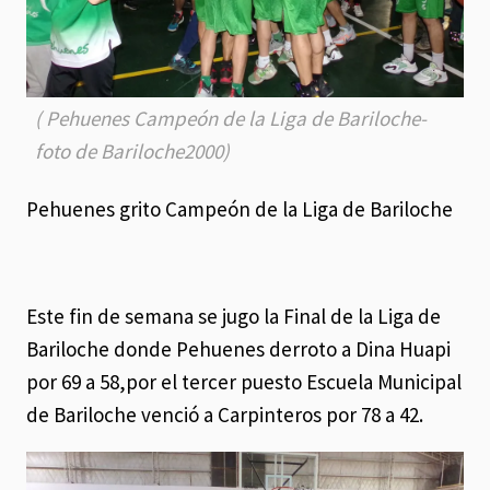
( Pehuenes Campeón de la Liga de Bariloche-
foto de Bariloche2000)
Pehuenes grito Campeón de la Liga de Bariloche
Este fin de semana se jugo la Final de la Liga de
Bariloche donde Pehuenes derroto a Dina Huapi
por 69 a 58,por el tercer puesto Escuela Municipal
de Bariloche venció a Carpinteros por 78 a 42.