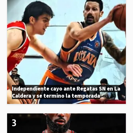
Independiente cayo ante Regatas SN en La
Caldera y se termino la temporada