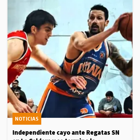
NOTICIAS
Independiente cayo ante Regatas SN