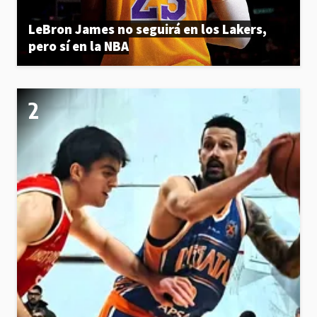
LeBron James no seguirá en los Lakers,
pero sí en la NBA