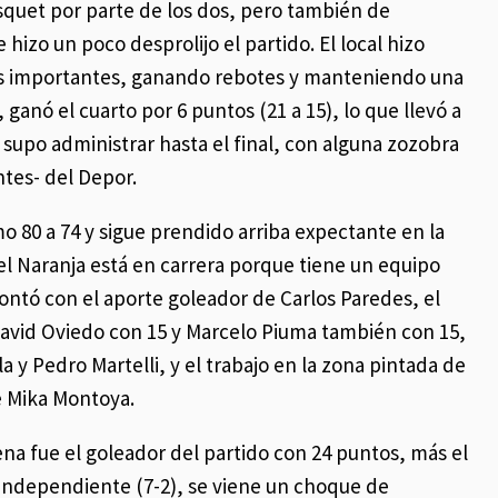
quet por parte de los dos, pero también de
izo un poco desprolijo el partido. El local hizo
as importantes, ganando rebotes y manteniendo una
í, ganó el cuarto por 6 puntos (21 a 15), lo que llevó a
 supo administrar hasta el final, con alguna zozobra
ntes- del Depor.
o 80 a 74 y sigue prendido arriba expectante en la
el Naranja está en carrera porque tiene un equipo
contó con el aporte goleador de Carlos Paredes, el
David Oviedo con 15 y Marcelo Piuma también con 15,
 y Pedro Martelli, y el trabajo en la zona pintada de
e Mika Montoya.
ena fue el goleador del partido con 24 puntos, más el
 Independiente (7-2), se viene un choque de