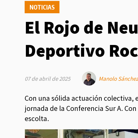
NOTICIAS
El Rojo de Ne
Deportivo Roc
07 de abril de 2025
Manolo Sánche
Con una sólida actuación colectiva, 
jornada de la Conferencia Sur A. Con 
escolta.