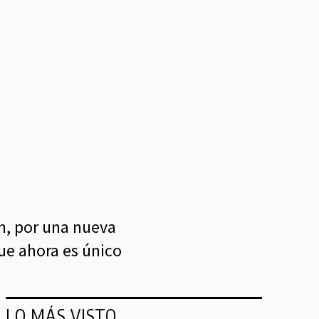
n, por una nueva
que ahora es único
LO MÁS VISTO