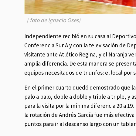
( foto de Ignacio Oses)
Independiente recibió en su casa al Deportivo
Conferencia Sur A y con la televisación de De
visitante ante Atlético Regina, y el Naranja v
amplia diferencia. De esta manera se present
equipos necesitados de triunfos: el local por s
En el primer cuarto quedó demostrado que la
palo a palo, doble a doble y triple a triple, y 
para la visita por la mínima diferencia 20 a 19
la rotación de Andrés García fue más efectiv
puntos para ir al descanso largo con un tabler