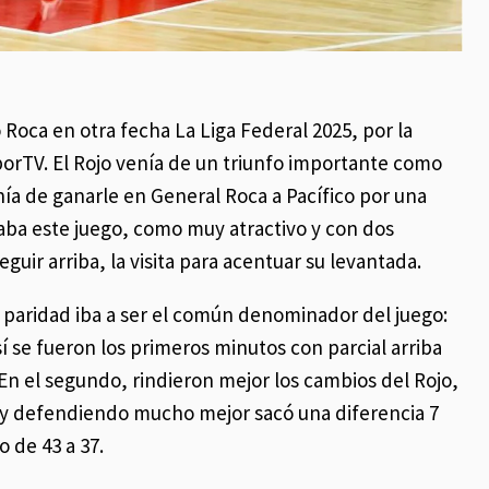
 Roca en otra fecha La Liga Federal 2025, por la
porTV. El Rojo venía de un triunfo importante como
enía de ganarle en General Roca a Pacífico por una
aba este juego, como muy atractivo y con dos
eguir arriba, la visita para acentuar su levantada.
 paridad iba a ser el común denominador del juego:
así se fueron los primeros minutos con parcial arriba
. En el segundo, rindieron mejor los cambios del Rojo,
a y defendiendo mucho mejor sacó una diferencia 7
o de 43 a 37.