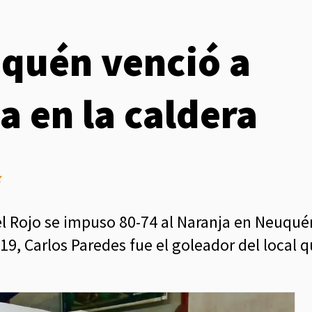
uquén venció a
a en la caldera
z
el Rojo se impuso 80-74 al Naranja en Neuqué
19, Carlos Paredes fue el goleador del local 