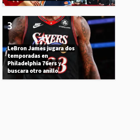
LeBron James jugara dos
temporadas en
Philadelphia 76ers y
buscara otro anillo