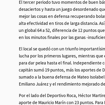
El tercer periodo tuvo momentos de buen bás
desaciertos y hasta un juego desordenado que h
mejor las cosas en defensa recuperando bol
alta efectividad en tiros de larga distancia. As
un global 64 a 52, diferencia de 12 puntos que
en los minutos finales por las ganas -insuficie
El local se quedó con un triunfo importantísim
lucha por los primeros lugares, mientras que 
para dar pelea hasta el final. Independiente 
capitán sumó 19 puntos, más los aportes de 
sumado a la buena defensa de Mateo Isolabella
Emiliano Juárez y el rendimiento mejorado d
Por el lado del Deportivo Roca, Héctor Martir
aporte de Mauricio Marín con 23 puntos. Para